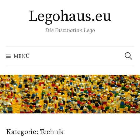
Springe
Legohaus.eu
zum
Inhalt
Die Faszination Lego
Suchen
nach:
MENÜ
Kategorie:
Technik