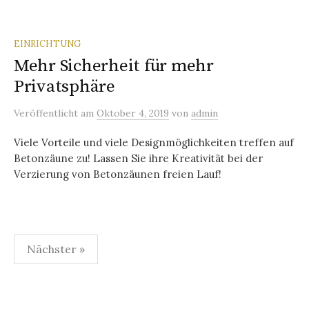
EINRICHTUNG
Mehr Sicherheit für mehr
Privatsphäre
Veröffentlicht
am
Oktober 4, 2019
von
admin
Viele Vorteile und viele Designmöglichkeiten treffen auf
Betonzäune zu! Lassen Sie ihre Kreativität bei der
Verzierung von Betonzäunen freien Lauf!
Seitennummerierung
Nächster »
der
Beiträge