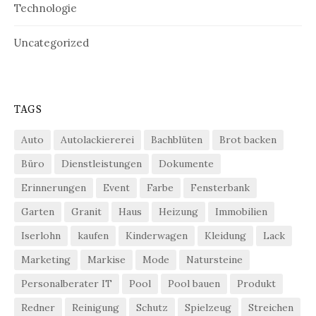
Technologie
Uncategorized
TAGS
Auto
Autolackiererei
Bachblüten
Brot backen
Büro
Dienstleistungen
Dokumente
Erinnerungen
Event
Farbe
Fensterbank
Garten
Granit
Haus
Heizung
Immobilien
Iserlohn
kaufen
Kinderwagen
Kleidung
Lack
Marketing
Markise
Mode
Natursteine
Personalberater IT
Pool
Pool bauen
Produkt
Redner
Reinigung
Schutz
Spielzeug
Streichen