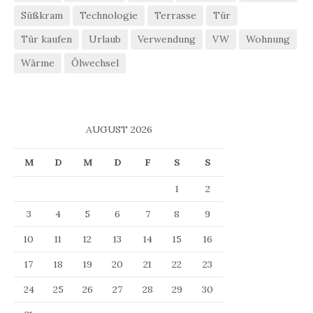
Süßkram
Technologie
Terrasse
Tür
Tür kaufen
Urlaub
Verwendung
VW
Wohnung
Wärme
Ölwechsel
AUGUST 2026
M
D
M
D
F
S
S
1
2
3
4
5
6
7
8
9
10
11
12
13
14
15
16
17
18
19
20
21
22
23
24
25
26
27
28
29
30