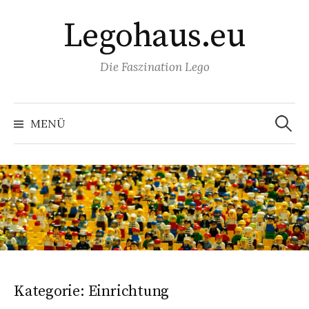
Springe
Legohaus.eu
zum
Inhalt
Die Faszination Lego
Suchen
nach:
MENÜ
Kategorie:
Einrichtung