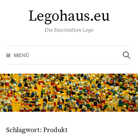
Springe
Legohaus.eu
zum
Inhalt
Die Faszination Lego
Suchen
nach:
MENÜ
Schlagwort:
Produkt