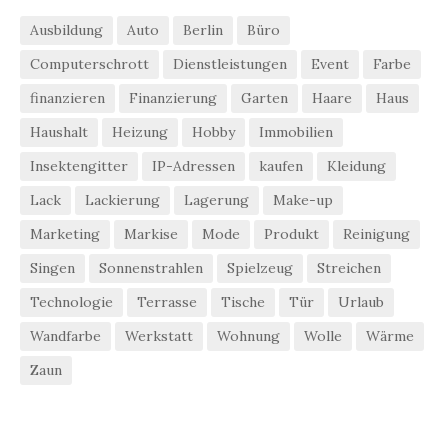
Ausbildung
Auto
Berlin
Büro
Computerschrott
Dienstleistungen
Event
Farbe
finanzieren
Finanzierung
Garten
Haare
Haus
Haushalt
Heizung
Hobby
Immobilien
Insektengitter
IP-Adressen
kaufen
Kleidung
Lack
Lackierung
Lagerung
Make-up
Marketing
Markise
Mode
Produkt
Reinigung
Singen
Sonnenstrahlen
Spielzeug
Streichen
Technologie
Terrasse
Tische
Tür
Urlaub
Wandfarbe
Werkstatt
Wohnung
Wolle
Wärme
Zaun