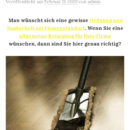
Veröffentlicht
am
Februar 21, 2020
von
admin
Man wünscht sich eine gewisse
Ordnung und
Sauberkeit am Firmenstandort
. Wenn Sie eine
allgemeine Reinigung für Ihre Firma
wünschen, dann sind Sie hier genau richtig?