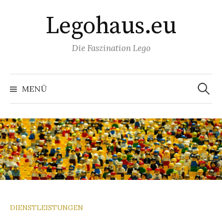
Springe
Legohaus.eu
zum
Inhalt
Die Faszination Lego
Suchen
nach:
MENÜ
DIENSTLEISTUNGEN