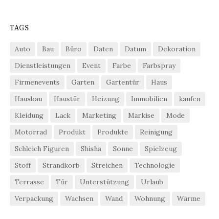
TAGS
Auto
Bau
Büro
Daten
Datum
Dekoration
Dienstleistungen
Event
Farbe
Farbspray
Firmenevents
Garten
Gartentür
Haus
Hausbau
Haustür
Heizung
Immobilien
kaufen
Kleidung
Lack
Marketing
Markise
Mode
Motorrad
Produkt
Produkte
Reinigung
Schleich Figuren
Shisha
Sonne
Spielzeug
Stoff
Strandkorb
Streichen
Technologie
Terrasse
Tür
Unterstützung
Urlaub
Verpackung
Wachsen
Wand
Wohnung
Wärme