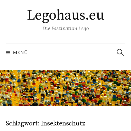
Springe
Legohaus.eu
zum
Inhalt
Die Faszination Lego
Suchen
nach:
MENÜ
Schlagwort:
Insektenschutz