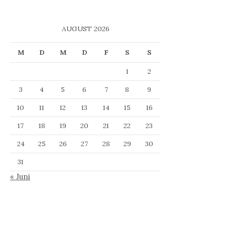
AUGUST 2026
M
D
M
D
F
S
S
1
2
3
4
5
6
7
8
9
10
11
12
13
14
15
16
17
18
19
20
21
22
23
24
25
26
27
28
29
30
31
« Juni