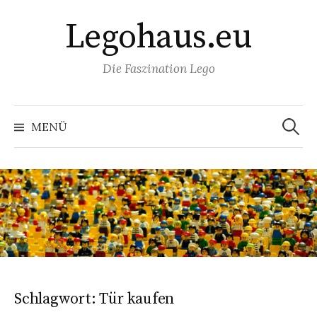
Springe
Legohaus.eu
zum
Inhalt
Die Faszination Lego
Suchen
nach:
MENÜ
Schlagwort:
Tür kaufen