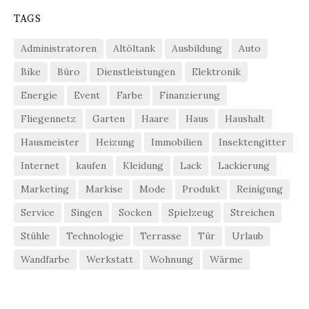
TAGS
Administratoren
Altöltank
Ausbildung
Auto
Bike
Büro
Dienstleistungen
Elektronik
Energie
Event
Farbe
Finanzierung
Fliegennetz
Garten
Haare
Haus
Haushalt
Hausmeister
Heizung
Immobilien
Insektengitter
Internet
kaufen
Kleidung
Lack
Lackierung
Marketing
Markise
Mode
Produkt
Reinigung
Service
Singen
Socken
Spielzeug
Streichen
Stühle
Technologie
Terrasse
Tür
Urlaub
Wandfarbe
Werkstatt
Wohnung
Wärme