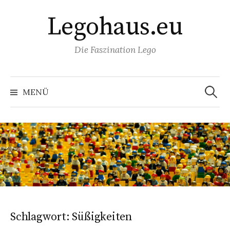
Springe
Legohaus.eu
zum
Inhalt
Die Faszination Lego
Suchen
nach:
MENÜ
Schlagwort:
Süßigkeiten